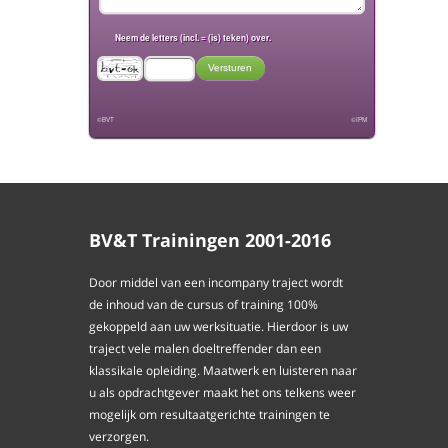
Uw Naam + Achternaam
BV&T Trainingen 2001-2016
Uw zakelijke Email adres
Door middel van een incompany traject wordt
de inhoud van de cursus of training 100%
gekoppeld aan uw werksituatie. Hierdoor is uw
traject vele malen doeltreffender dan een
Telefoonnummer
klassikale opleiding. Maatwerk en luisteren naar
u als opdrachtgever maakt het ons telkens weer
mogelijk om resultaatgerichte trainingen te
verzorgen.
Vraag / Suggestie