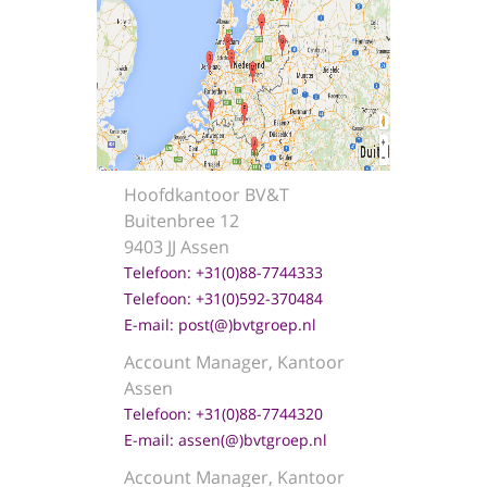
Hoofdkantoor BV&T
Buitenbree 12
9403
JJ
Assen
Telefoon: +31(0)88-7744333
Telefoon: +31(0)592-370484
E-mail:
post
(@)
bvtgroep.nl
Account Manager, Kantoor
Assen
Telefoon: +31(0)88-
7744320
E-mail:
assen
(@)
bvtgroep.nl
Account Manager, Kantoor