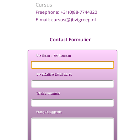
Cursus
Freephone: +31(0)88-
7744320
E-mail:
cursus
(@)
bvtgroep.nl
Contact Formulier