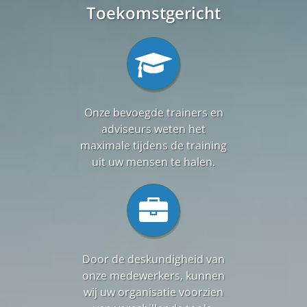
Toekomstgericht
Onze bevoegde trainers en
adviseurs weten het
maximale tijdens de training
uit uw mensen te halen.
Door de deskundigheid van
onze medewerkers, kunnen
wij uw organisatie voorzien