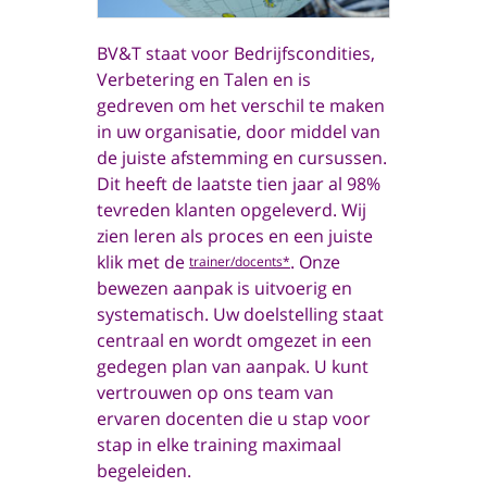
BV&T staat voor Bedrijfscondities,
Verbetering en Talen en is
gedreven om het verschil te maken
in uw organisatie, door middel van
de juiste afstemming en cursussen.
Dit heeft de laatste tien jaar al 98%
tevreden klanten opgeleverd. Wij
zien leren als proces en een juiste
klik met de
. Onze
trainer/docents*
bewezen aanpak is uitvoerig en
systematisch. Uw doelstelling staat
centraal en wordt omgezet in een
gedegen plan van aanpak. U kunt
vertrouwen op ons team van
ervaren docenten die u stap voor
stap in elke training maximaal
begeleiden.