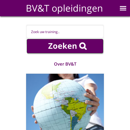
BV&T opleidingen
Over BV&T