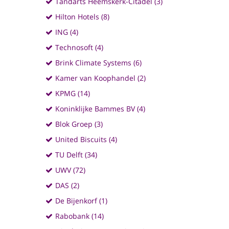
Tandarts Heemskerk-Citadel (3)
Hilton Hotels (8)
ING (4)
Technosoft (4)
Brink Climate Systems (6)
Kamer van Koophandel (2)
KPMG (14)
Koninklijke Bammes BV (4)
Blok Groep (3)
United Biscuits (4)
TU Delft (34)
UWV (72)
DAS (2)
De Bijenkorf (1)
Rabobank (14)