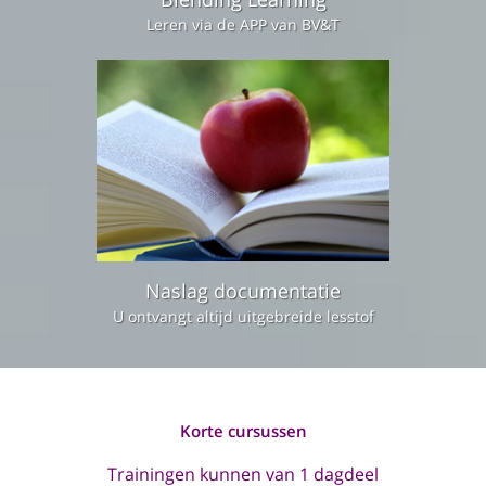
Leren via de APP van BV&T
Naslag documentatie
U ontvangt altijd uitgebreide lesstof
Korte cursussen
Trainingen kunnen van 1 dagdeel