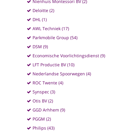
Nienhuis Montessori BV (2)
Deloitte (2)
DHL (1)
AWL Techniek (17)
Parkmobile Group (54)
DSM (9)
Economische Voorlichtingsdienst (9)
LFT Productie BV (10)
Nederlandse Spoorwegen (4)
ROC Twente (4)
Synspec (3)
Otis BV (2)
GGD Arhhem (9)
PGGM (2)
Philips (43)