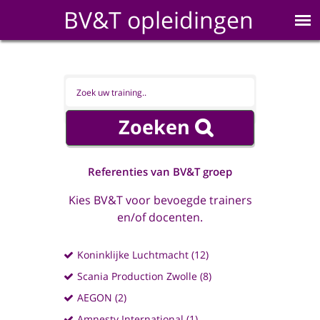
BV&T opleidingen
Referenties van BV&T groep
Kies BV&T voor bevoegde trainers
en/of docenten.
Koninklijke Luchtmacht (12)
Scania Production Zwolle (8)
AEGON (2)
Amnesty International (1)