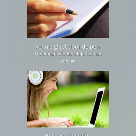
Kennis glijdt door de pen!
Trainingen worden altijd opmaat
gemaakt
Blending Learning