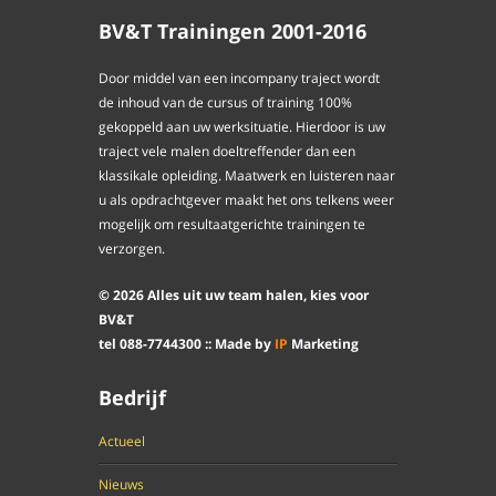
BV&T Trainingen 2001-2016
Door middel van een incompany traject wordt
de inhoud van de cursus of training 100%
gekoppeld aan uw werksituatie. Hierdoor is uw
traject vele malen doeltreffender dan een
klassikale opleiding. Maatwerk en luisteren naar
u als opdrachtgever maakt het ons telkens weer
mogelijk om resultaatgerichte trainingen te
verzorgen.
©
2026
Alles uit uw team halen, kies voor
BV&T
tel
088
-
7744300
:: Made by
IP
Marketing
Bedrijf
Actueel
Nieuws