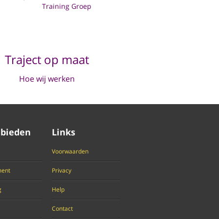
Training Groep
Traject op maat
Hoe wij werken
bieden
Links
Voorwaarden
ent
Privacy
g
Help
Contact