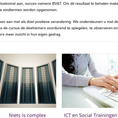
 toekomst aan, succes namens BV&T. Om dit resultaat te behalen mak
 de eindtermen worden opgenomen.
sen aan met als doel positieve verandering. We ondersteunen u met de
jdens de cursus de deelnemers voordurend te spiegelen, te observeren 
ers meer inzicht in hun eigen gedrag.
Niets is complex
ICT en Social Trainingen