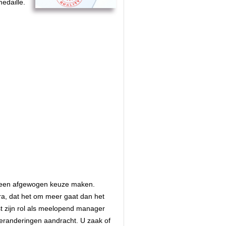
edaille.
 u een afgewogen keuze maken.
ra, dat het om meer gaat dan het
t zijn rol als meelopend manager
eranderingen aandracht. U zaak of