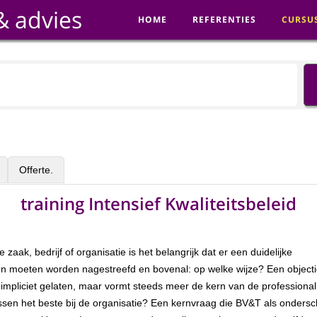
& advies
HOME
REFERENTIES
CURSU
Offerte.
training Intensief Kwaliteitsbeleid
 zaak, bedrijf of organisatie is het belangrijk dat er een duidelijke
en moeten worden nagestreefd en bovenal: op welke wijze? Een objectie
 impliciet gelaten, maar vormt steeds meer de kern van de professionali
ssen het beste bij de organisatie? Een kernvraag die BV&T als onders