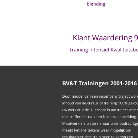
blending
Klant Waardering 9
training Intensief Kwaliteitsb
BV&T Trainingen 2001-2016
Door middel van een incompany traject wor
inhoud van de cursus of training 100% geko
uw werksituatie. Hierdoor is uw traject vele
doeltreffender dan een klassikale opleiding.
Maatwerk en luisteren naar u als opdrachtg
maakt het ons telkens weer mogelijk om
resultaatgerichte trainingen te verzorgen.