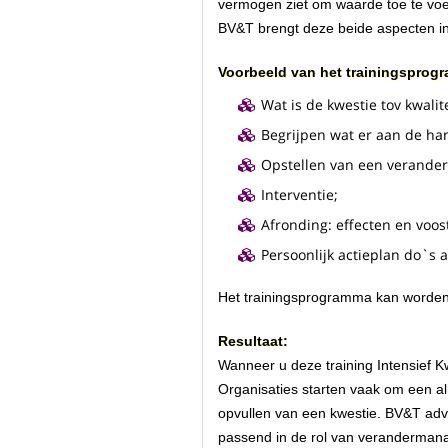
vermogen ziet om waarde toe te voe
BV&T brengt deze beide aspecten in e
Voorbeeld van het trainingsprog
Wat is de kwestie tov kwalit
Begrijpen wat er aan de han
Opstellen van een verander
Interventie;
Afronding: effecten en voos
Persoonlijk actieplan do`s 
Het trainingsprogramma kan worde
Resultaat:
Wanneer u deze training Intensief K
Organisaties starten vaak om een al
opvullen van een kwestie. BV&T advi
passend in de rol van verandermana