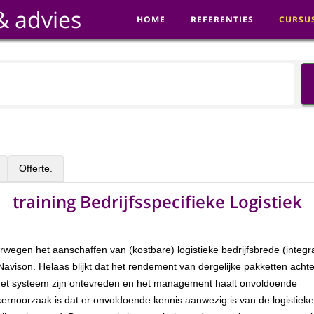
& advies
HOME
REFERENTIES
CURSU
Offerte.
training Bedrijfsspecifieke Logistiek
rwegen het aanschaffen van (kostbare) logistieke bedrijfsbrede (integr
avison. Helaas blijkt dat het rendement van dergelijke pakketten achter
 het systeem zijn ontevreden en het management haalt onvoldoende
 kernoorzaak is dat er onvoldoende kennis aanwezig is van de logistieke