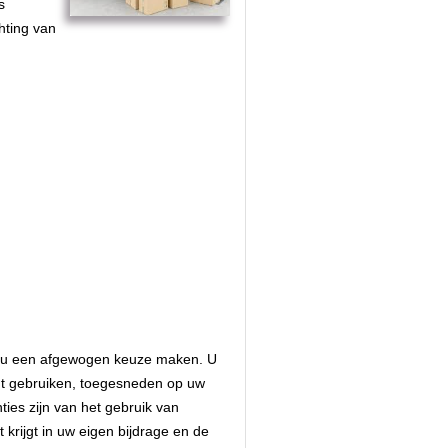
s
hting van
unt u een afgewogen keuze maken. U
kunt gebruiken, toegesneden op uw
ties zijn van het gebruik van
krijgt in uw eigen bijdrage en de