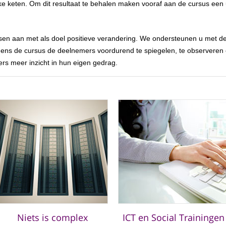
eke keten. Om dit resultaat te behalen maken vooraf aan de cursus een
sen aan met als doel positieve verandering. We ondersteunen u met de
tijdens de cursus de deelnemers voordurend te spiegelen, te observere
ers meer inzicht in hun eigen gedrag.
Niets is complex
ICT en Social Trainingen