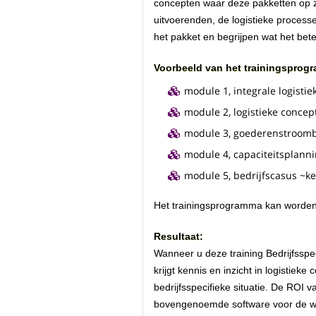
concepten waar deze pakketten op z
uitvoerenden, de logistieke processe
het pakket en begrijpen wat het bet
Voorbeeld van het trainingsprog
module 1, integrale logistiek
module 2, logistieke concep
module 3, goederenstroomb
module 4, capaciteitsplanni
module 5, bedrijfscasus ~k
Het trainingsprogramma kan worde
Resultaat:
Wanneer u deze training Bedrijfsspe
krijgt kennis en inzicht in logistie
bedrijfsspecifieke situatie. De ROI 
bovengenoemde software voor de wijze