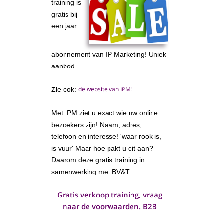
training is
gratis
bij
een jaar
abonnement van IP Marketing! Uniek
aanbod.
de website van IPM!
Zie ook:
Met IPM ziet u exact wie uw online
bezoekers zijn! Naam, adres,
telefoon en interesse! '
waar rook is,
is vuur
' Maar hoe pakt u dit aan?
Daarom deze gratis training in
samenwerking met BV&T.
Gratis verkoop training, vraag
naar de voorwaarden. B2B