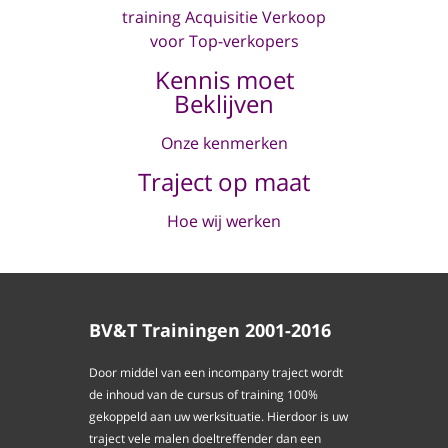
training Acquisitie Verkoop
voor Top-verkopers
Kennis moet
Beklijven
Onze kenmerken
Traject op maat
Hoe wij werken
BV&T Trainingen 2001-2016
Door middel van een incompany traject wordt
de inhoud van de cursus of training 100%
gekoppeld aan uw werksituatie. Hierdoor is uw
traject vele malen doeltreffender dan een