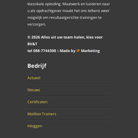
klassikale opleiding. Maatwerk en luisteren naar
u als opdrachtgever maakt het ons telkens weer
mogelijk om resultaatgerichte trainingen te
verzorgen.
©
2026
Alles uit uw team halen, kies voor
BV&T
tel
088
-
7744300
:: Made by
IP
Marketing
Bedrijf
Actueel
Nieuws
Certificaten
Mailbox Trainers
Inloggen