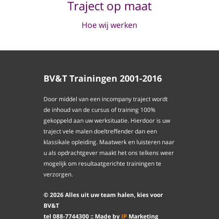
Traject op maat
Hoe wij werken
BV&T Trainingen 2001-2016
Door middel van een incompany traject wordt
de inhoud van de cursus of training 100%
gekoppeld aan uw werksituatie. Hierdoor is uw
traject vele malen doeltreffender dan een
klassikale opleiding. Maatwerk en luisteren naar
u als opdrachtgever maakt het ons telkens weer
mogelijk om resultaatgerichte trainingen te
verzorgen.
©
2026
Alles uit uw team halen, kies voor
BV&T
tel
088
-
7744300
:: Made by
IP
Marketing