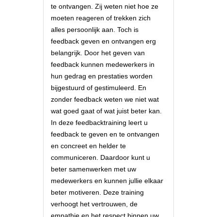
te ontvangen. Zij weten niet hoe ze
moeten reageren of trekken zich
alles persoonlijk aan. Toch is
feedback geven en ontvangen erg
belangrijk. Door het geven van
feedback kunnen medewerkers in
hun gedrag en prestaties worden
bijgestuurd of gestimuleerd. En
zonder feedback weten we niet wat
wat goed gaat of wat juist beter kan.
In deze feedbacktraining leert u
feedback te geven en te ontvangen
en concreet en helder te
communiceren. Daardoor kunt u
beter samenwerken met uw
medewerkers en kunnen jullie elkaar
beter motiveren. Deze training
verhoogt het vertrouwen, de
empathie en het respect binnen uw