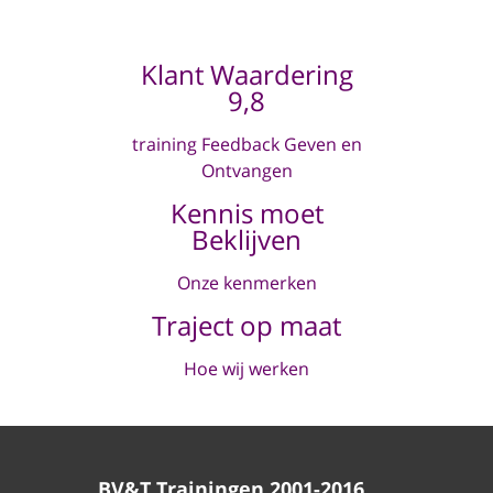
Klant Waardering
9,8
training Feedback Geven en
Ontvangen
Kennis moet
Beklijven
Onze kenmerken
Traject op maat
Hoe wij werken
BV&T Trainingen 2001-2016