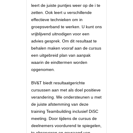
leert de juiste puntjes weer op de i te
zetten. Ook leert u verschillende
effectieve technieken om in
groepsverband te werken. U kunt ons
vrijblijvend uitnodigen voor een
advies gesprek. Om dit resultaat te
behalen maken vooraf aan de cursus
een uitgebreid plan van aanpak
waarin de eindtermen worden
opgenomen.
BV&T biedt resultaatgerichte
cursussen aan met als doel positieve
verandering. We ondersteunen u met
de juiste afstemming van deze
training Teambuilding inclusief DiSC
meeting. Door tijdens de cursus de
deelnemers voordurend te spiegelen,
te observeren en gevraagd van