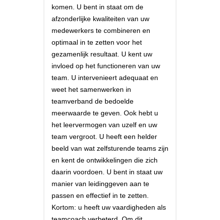
komen. U bent in staat om de
afzonderlijke kwaliteiten van uw
medewerkers te combineren en
optimaal in te zetten voor het
gezamenlijk resultaat. U kent uw
invloed op het functioneren van uw
team. U intervenieert adequaat en
weet het samenwerken in
teamverband de bedoelde
meerwaarde te geven. Ook hebt u
het leervermogen van uzelf en uw
team vergroot. U heeft een helder
beeld van wat zelfsturende teams zijn
en kent de ontwikkelingen die zich
daarin voordoen. U bent in staat uw
manier van leidinggeven aan te
passen en effectief in te zetten.
Kortom: u heeft uw vaardigheden als
teamcoach verbeterd. Om dit