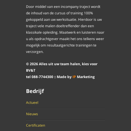
Door middel van een incompany traject wordt
de inhoud van de cursus of training 100%
gekoppeld aan uw werksituatie. Hierdoor is uw
traject vele malen doeltreffender dan een
klassikale opleiding. Maatwerk en luisteren naar
u als opdrachtgever maakt het ons telkens weer
mogelijk om resultaatgerichte trainingen te
verzorgen.
©
2026
Alles uit uw team halen, kies voor
BV&T
tel
088
-
7744300
:: Made by
IP
Marketing
Bedrijf
Actueel
Nieuws
Certificaten