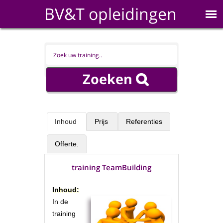
BV&T opleidingen
Inhoud
Prijs
Referenties
Offerte.
training TeamBuilding
Inhoud:
In de
training