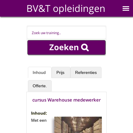
BV&T opleidingen
Inhoud
Prijs
Referenties
Offerte.
cursus Warehouse medewerker
Inhoud:
Met een