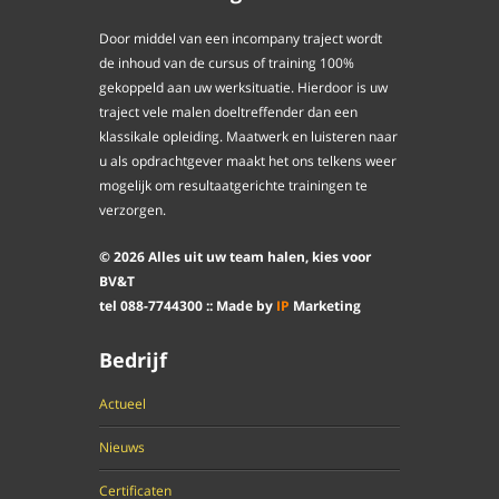
Door middel van een incompany traject wordt
de inhoud van de cursus of training 100%
gekoppeld aan uw werksituatie. Hierdoor is uw
traject vele malen doeltreffender dan een
klassikale opleiding. Maatwerk en luisteren naar
u als opdrachtgever maakt het ons telkens weer
mogelijk om resultaatgerichte trainingen te
verzorgen.
©
2026
Alles uit uw team halen, kies voor
BV&T
tel
088
-
7744300
:: Made by
IP
Marketing
Bedrijf
Actueel
Nieuws
Certificaten