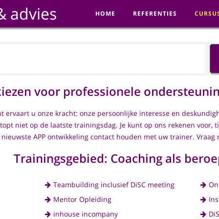
& advies
HOME
REFERENTIES
CURSU
kiezen voor professionele ondersteunin
nt ervaart u onze kracht: onze persoonlijke interesse en deskundig
topt niet op de laatste trainingsdag. Je kunt op ons rekenen voor, t
 nieuwste APP ontwikkeling contact houden met uw trainer. Vraag 
Trainingsgebied: Coaching als beroe
Teambuilding inclusief DiSC meeting
On
Mentor Opleiding
In
inhouse incompany
Di