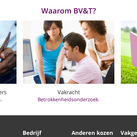
Waarom BV&T?
ers
Vakracht
.
Betrokkenheidsonderzoek.
Bedrijf
Anderen kozen
Vakge