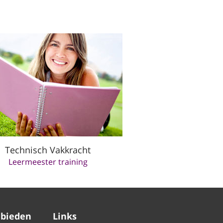
Technisch Vakkracht
Leermeester training
bieden
Links