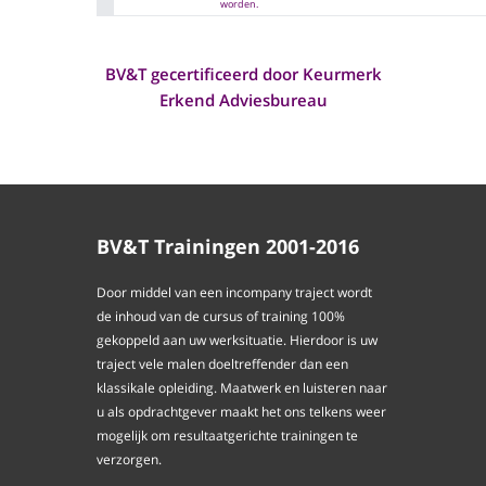
worden.
BV&T gecertificeerd door Keurmerk
Erkend Adviesbureau
BV&T Trainingen 2001-2016
Door middel van een incompany traject wordt
de inhoud van de cursus of training 100%
gekoppeld aan uw werksituatie. Hierdoor is uw
traject vele malen doeltreffender dan een
klassikale opleiding. Maatwerk en luisteren naar
u als opdrachtgever maakt het ons telkens weer
mogelijk om resultaatgerichte trainingen te
verzorgen.