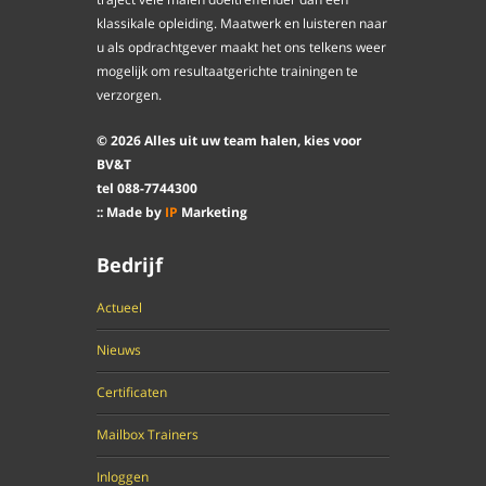
klassikale opleiding. Maatwerk en luisteren naar
u als opdrachtgever maakt het ons telkens weer
mogelijk om resultaatgerichte trainingen te
verzorgen.
©
2026
Alles uit uw team halen, kies voor
BV&T
tel
088
-
7744300
:: Made by
IP
Marketing
Bedrijf
Actueel
Nieuws
Certificaten
Mailbox Trainers
Inloggen