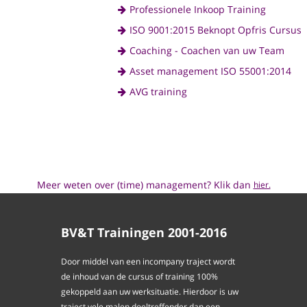
Professionele Inkoop Training
ISO 9001:2015 Beknopt Opfris Cursus
Coaching - Coachen van uw Team
Asset management ISO 55001:2014
AVG training
Meer weten over (time) management? Klik dan
hier.
BV&T Trainingen 2001-2016
Door middel van een incompany traject wordt
de inhoud van de cursus of training 100%
gekoppeld aan uw werksituatie. Hierdoor is uw
traject vele malen doeltreffender dan een