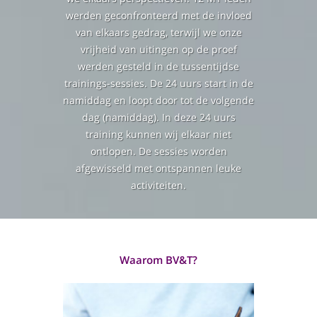
werden geconfronteerd met de invloed
van elkaars gedrag, terwijl we onze
vrijheid van uitingen op de proef
werden gesteld in de tussentijdse
trainings-sessies. De 24 uurs start in de
namiddag en loopt door tot de volgende
dag (namiddag). In deze 24 uurs
training kunnen wij elkaar niet
ontlopen. De sessies worden
afgewisseld met ontspannen leuke
activiteiten.
Waarom BV&T?