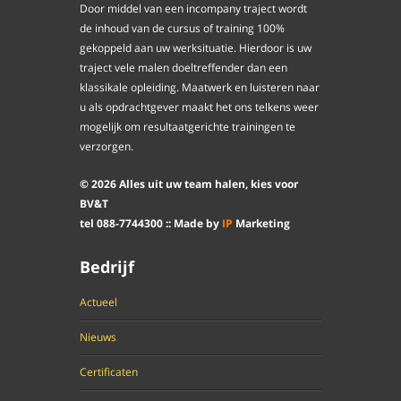
Door middel van een incompany traject wordt
de inhoud van de cursus of training 100%
gekoppeld aan uw werksituatie. Hierdoor is uw
traject vele malen doeltreffender dan een
klassikale opleiding. Maatwerk en luisteren naar
u als opdrachtgever maakt het ons telkens weer
mogelijk om resultaatgerichte trainingen te
verzorgen.
©
2026
Alles uit uw team halen, kies voor
BV&T
tel
088
-
7744300
:: Made by
IP
Marketing
Bedrijf
Actueel
Nieuws
Certificaten