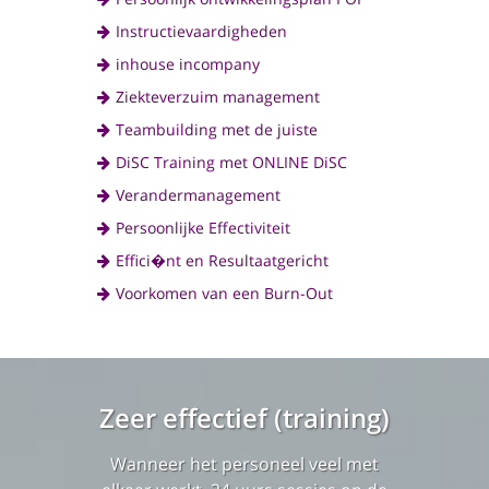
Instructievaardigheden
inhouse incompany
Ziekteverzuim management
Teambuilding met de juiste
DiSC Training met ONLINE DiSC
Verandermanagement
Persoonlijke Effectiviteit
Effici�nt en Resultaatgericht
Voorkomen van een Burn-Out
Zeer effectief (training)
Wanneer het personeel veel met