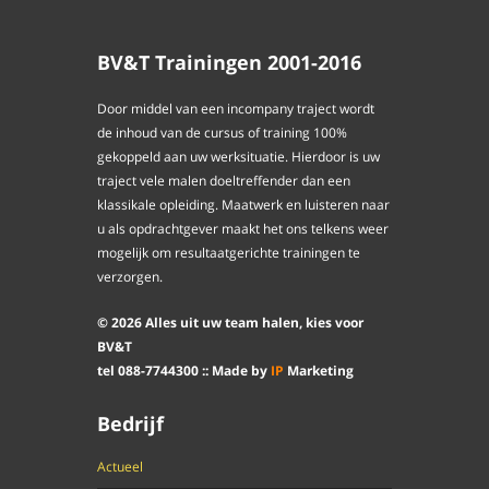
BV&T Trainingen 2001-2016
Door middel van een incompany traject wordt
de inhoud van de cursus of training 100%
gekoppeld aan uw werksituatie. Hierdoor is uw
traject vele malen doeltreffender dan een
klassikale opleiding. Maatwerk en luisteren naar
u als opdrachtgever maakt het ons telkens weer
mogelijk om resultaatgerichte trainingen te
verzorgen.
©
2026
Alles uit uw team halen, kies voor
BV&T
tel
088
-
7744300
:: Made by
IP
Marketing
Bedrijf
Actueel