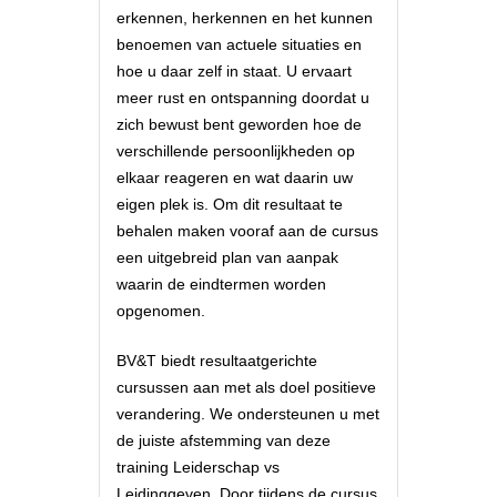
erkennen, herkennen en het kunnen
benoemen van actuele situaties en
hoe u daar zelf in staat. U ervaart
meer rust en ontspanning doordat u
zich bewust bent geworden hoe de
verschillende persoonlijkheden op
elkaar reageren en wat daarin uw
eigen plek is. Om dit resultaat te
behalen maken vooraf aan de cursus
een uitgebreid plan van aanpak
waarin de eindtermen worden
opgenomen.
BV&T biedt resultaatgerichte
cursussen aan met als doel positieve
verandering. We ondersteunen u met
de juiste afstemming van deze
training Leiderschap vs
Leidinggeven. Door tijdens de cursus