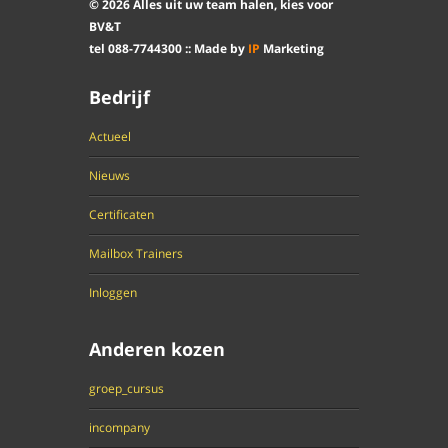
©
2026
Alles uit uw team halen, kies voor
BV&T
tel
088
-
7744300
:: Made by
IP
Marketing
Bedrijf
Actueel
Nieuws
Certificaten
Mailbox Trainers
Inloggen
Anderen kozen
groep_cursus
incompany