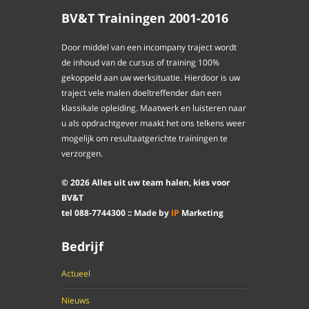
BV&T Trainingen 2001-2016
Door middel van een incompany traject wordt
de inhoud van de cursus of training 100%
gekoppeld aan uw werksituatie. Hierdoor is uw
traject vele malen doeltreffender dan een
klassikale opleiding. Maatwerk en luisteren naar
u als opdrachtgever maakt het ons telkens weer
mogelijk om resultaatgerichte trainingen te
verzorgen.
©
2026
Alles uit uw team halen, kies voor
BV&T
tel
088
-
7744300
:: Made by
IP
Marketing
Bedrijf
Actueel
Nieuws