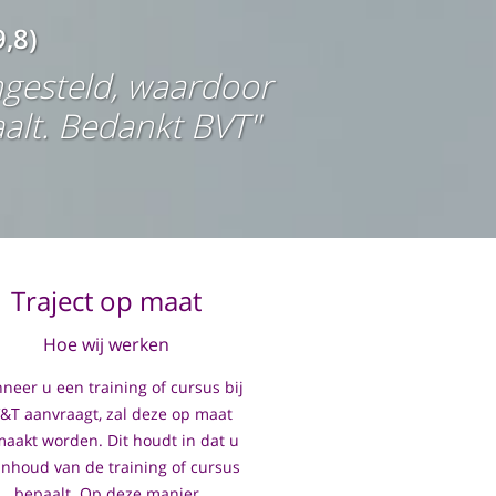
,8)
gesteld, waardoor
alt. Bedankt BVT"
Traject op maat
Hoe wij werken
eer u een training of cursus bij
&T aanvraagt, zal deze op maat
aakt worden. Dit houdt in dat u
inhoud van de training of cursus
bepaalt. Op deze manier