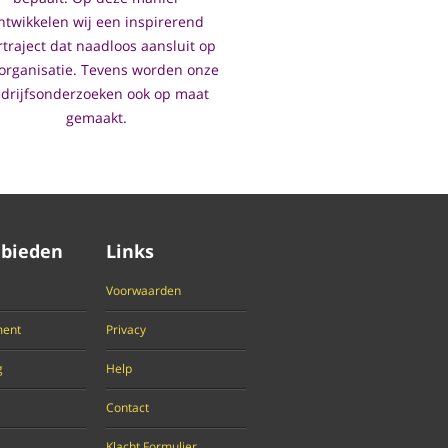
ntwikkelen wij een inspirerend
rtraject dat naadloos aansluit op
organisatie. Tevens worden onze
drijfsonderzoeken ook op maat
gemaakt.
bieden
Links
Voorwaarden
ent
Privacy
g
Help
Contact
Klacht Formulier