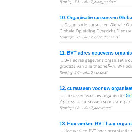
Ranking: 5.3 - URL: 7_inlog_pagina/
10. Organisatie cursussen Globa
... Organisatie cursussen Globale O
Globale Opleiding Overzicht Dienst
Ranking: 5.0 - URL: 2_onze_diensten/
11. BVT adres gegevens organi
... BVT adres gegevens organisatie 
grootste van alle theorieÃ«n. BVT a
Ranking: 5.0 - URL: 0_contact/
12. cursussen voor uw organisa
... cursussen voor uw organisatie
Gr
Z geregeld cursussen voor uw organ
Ranking: 4.8 - URL: 2_aanvraag/
13. Hoe werken BVT haar organi
... Hoe werken BVT haar organisatie