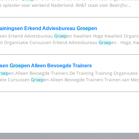
e opleider voor werkend Nederland. BV&T staat voor Bedrijfsc...
 Trainingsen Erkend Adviesbureau
Groep
en
ussen Erkend Adviesbureau
Groep
en Kwaliteit Hoge Kwaliteit Organ
eit Organisatie Cursussen Erkend Adviesbureau
Groep
en . Hoge, Kwa
ngsen
Groep
en Alleen Bevoegde Trainers
roep
en Alleen Bevoegde Trainers De Training Training Organisati
atie Cursussen
Groep
en Alleen Bevoegde Trainers Trainen van Med