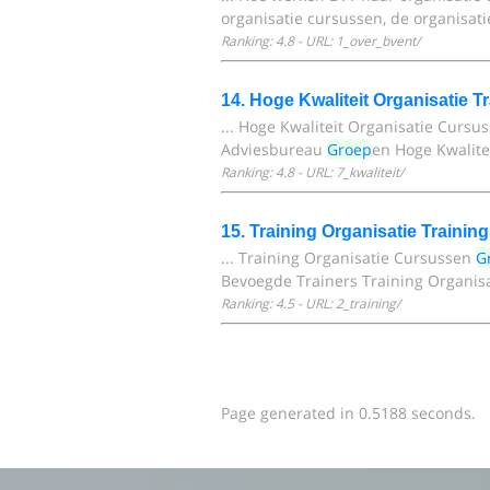
organisatie cursussen, de organisati
Ranking: 4.8 - URL: 1_over_bvent/
14. Hoge Kwaliteit Organisatie
... Hoge Kwaliteit Organisatie Curs
Adviesbureau
Groep
en Hoge Kwalit
Ranking: 4.8 - URL: 7_kwaliteit/
15. Training Organisatie Traini
... Training Organisatie Cursussen
G
Bevoegde Trainers Training Organis
Ranking: 4.5 - URL: 2_training/
Page generated in 0.5188 seconds.