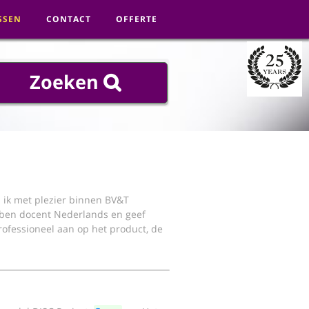
SSEN
CONTACT
ul ik met plezier binnen BV&T
 ben docent Nederlands en geef
 professioneel aan op het product, de