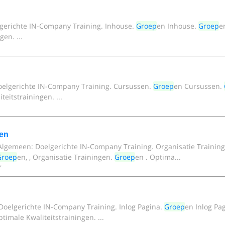
gerichte IN-Company Training. Inhouse.
Groep
en Inhouse.
Groep
e
gen. ...
elgerichte IN-Company Training. Cursussen.
Groep
en Cursussen.
teitstrainingen. ...
en
Algemeen: Doelgerichte IN-Company Training. Organisatie Trainin
Groep
en, , Organisatie Trainingen.
Groep
en . Optima...
Doelgerichte IN-Company Training. Inlog Pagina.
Groep
en Inlog Pa
ptimale Kwaliteitstrainingen. ...