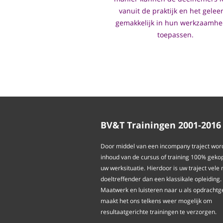
vanuit de praktijk en het gelee
gemakkelijk in hun werkzaamh
toepassen.
BV&T Trainingen 2001-2016
Door middel van een incompany traject wor
inhoud van de cursus of training 100% geko
uw werksituatie. Hierdoor is uw traject vele
doeltreffender dan een klassikale opleiding.
Maatwerk en luisteren naar u als opdrachtg
maakt het ons telkens weer mogelijk om
resultaatgerichte trainingen te verzorgen.